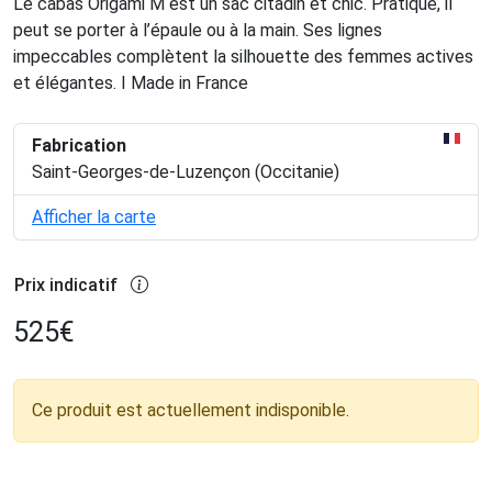
Le cabas Origami M est un sac citadin et chic. Pratique, il
peut se porter à l’épaule ou à la main. Ses lignes
impeccables complètent la silhouette des femmes actives
et élégantes. I Made in France
Fabrication
Saint-Georges-de-Luzençon (Occitanie)
Afficher la carte
Prix indicatif
525
€
Ce produit est actuellement indisponible.