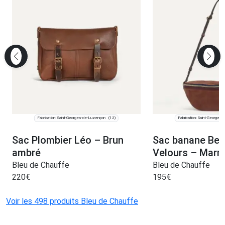
Fabrication: Saint-Georges-de-Luzençon
Fabrication: Saint-Georges
(12)
Sac Plombier Léo – Brun
Sac banane Bea 
ambré
Velours – Marr
Bleu de Chauffe
Bleu de Chauffe
220
€
195
€
Voir les 498 produits Bleu de Chauffe