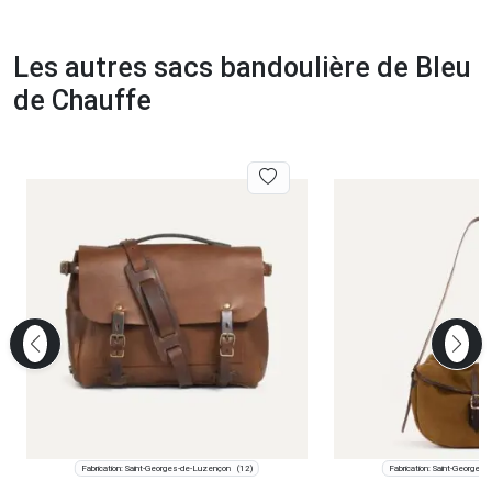
Les autres sacs bandoulière de Bleu
de Chauffe
Fabrication: Saint-Georges-de-Luzençon
Fabrication: Saint-Georges
(12)