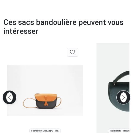
Ces sacs bandoulière peuvent vous
intéresser
Fabrication: Chauvigny
Fabrication: Romans-s
(86)