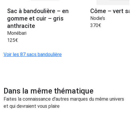
Sac à bandoulière – en
Côme – vert sap
gomme et cuir – gris
Nodie’s
anthracite
370
€
Monébari
125
€
Voir les 87 sacs bandoulière
Dans la même thématique
Faites la connaissance d'autres marques du même univers
et qui devraient vous plaire