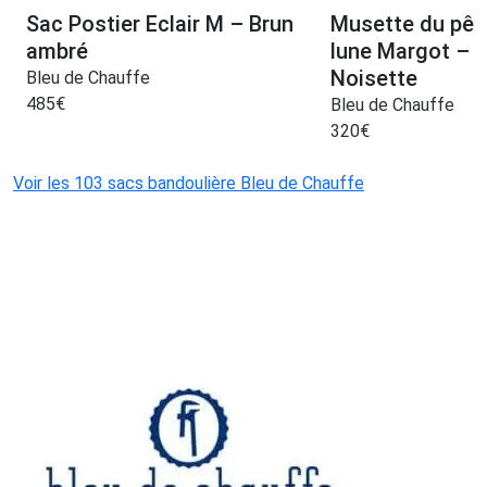
Sac Postier Eclair M – Brun
Musette du pêc
ambré
lune Margot – 
Noisette
Bleu de Chauffe
485
€
Bleu de Chauffe
320
€
Voir les 103 sacs bandoulière Bleu de Chauffe