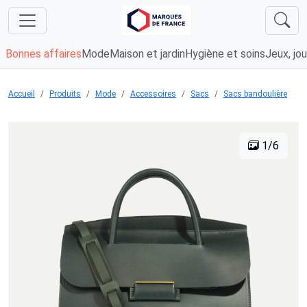
Bonnes affaires
Mode
Maison et jardin
Hygiène et soins
Jeux, jou
Accueil
Produits
Mode
Accessoires
Sacs
Sacs bandoulière
1/6