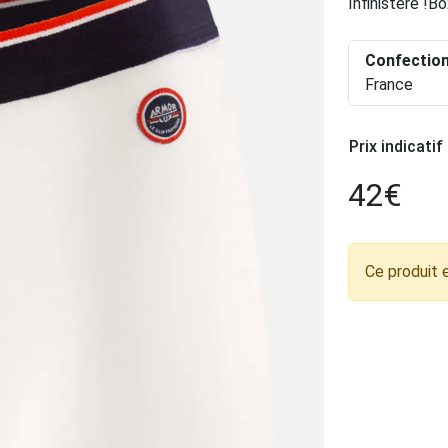
Infinistère !
Confectio
France
Prix indicatif
42
€
Ce produit 