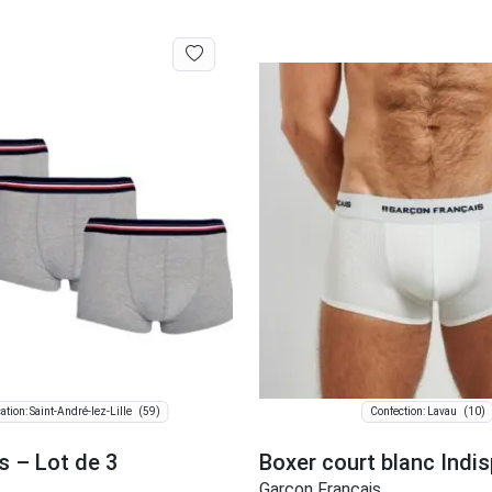
(59)
(10)
ation: Saint-André-lez-Lille
Confection: Lavau
s – Lot de 3
Boxer court blanc Indi
Garçon Français