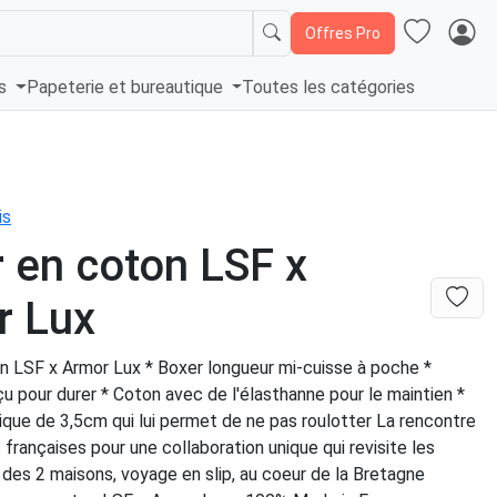
Offres Pro
és
Papeterie et bureautique
Toutes les catégories
is
 en coton LSF x
r Lux
n LSF x Armor Lux * Boxer longueur mi-cuisse à poche *
 pour durer * Coton avec de l'élasthanne pour le maintien *
ique de 3,5cm qui lui permet de ne pas roulotter La rencontre
 françaises pour une collaboration unique qui revisite les
des 2 maisons, voyage en slip, au coeur de la Bretagne