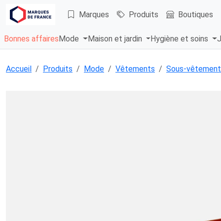
Marques
Produits
Boutiques
Bonnes affaires
Mode
Maison et jardin
Hygiène et soins
J
Accueil
Produits
Mode
Vêtements
Sous-vêtement