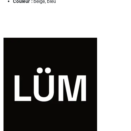
Couleur :
beige, bleu