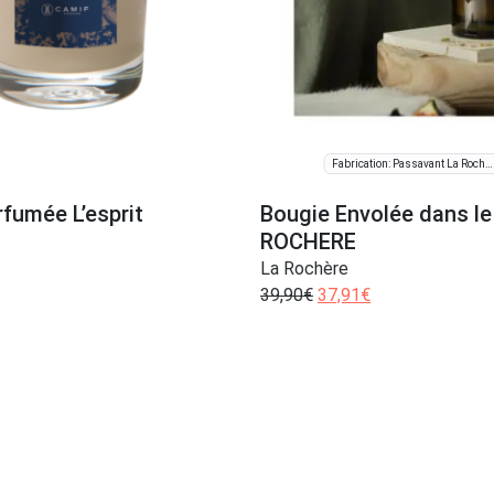
Fabrication: Passavant La Rochère
fumée L’esprit
Bougie Envolée dans le
ROCHERE
La Rochère
39,90
€
37,91
€