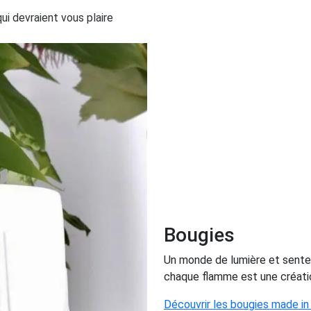
i devraient vous plaire
Bougies
Un monde de lumière et senteu
chaque flamme est une création
Découvrir les bougies made in