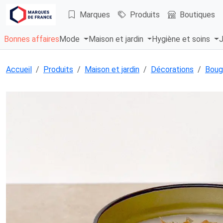
Marques
Produits
Boutiques
Bonnes affaires
Mode
Maison et jardin
Hygiène et soins
J
Accueil
Produits
Maison et jardin
Décorations
Boug