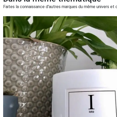
Faites la connaissance d'autres marques du même univers et qu