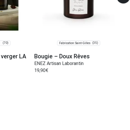
(70)
(35)
Fabrication: Saint-Gilles
 verger LA
Bougie – Doux Rêves
ENEZ Artisan Laborantin
19,90
€