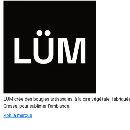
LÜM crée des bougies artisanales, à la cire végétale, fabriqu
Grasse, pour sublimer l’ambiance.
Voir la marque