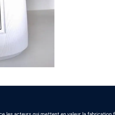
 les acteurs qui mettent en valeur la fabrication f