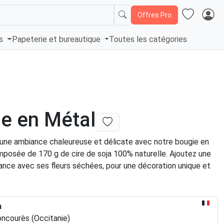
Offres Pro
és
Papeterie et bureautique
Toutes les catégories
e en Métal
une ambiance chaleureuse et délicate avec notre bougie en
omposée de 170 g de cire de soja 100% naturelle. Ajoutez une
ance avec ses fleurs séchées, pour une décoration unique et
n
ncourès (Occitanie)