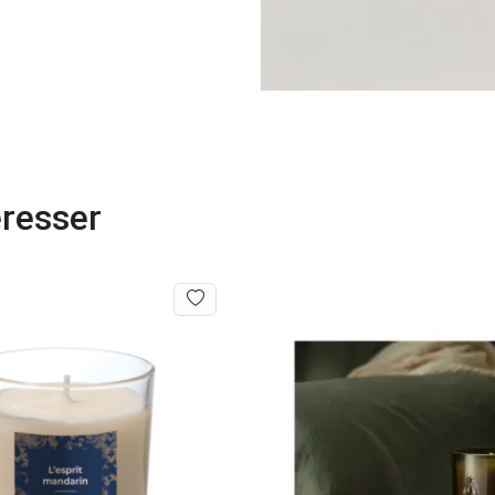
éresser