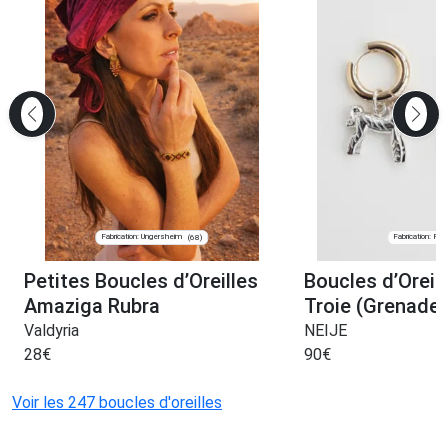
Fabrication: Ungersheim
Fabrication: Pari
(68)
Petites Boucles d’Oreilles
Boucles d’Oreil
Amaziga Rubra
Troie (Grenade)
Valdyria
NEIJE
28
€
90
€
Voir les 247 boucles d'oreilles