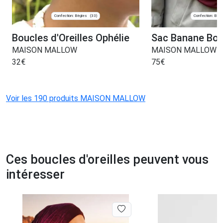
Confection: Bègles
Confection: Bègl
(33)
Boucles d'Oreilles Ophélie
Sac Banane Bo
MAISON MALLOW
MAISON MALLOW
32
€
75
€
Voir les 190 produits MAISON MALLOW
Ces boucles d'oreilles peuvent vous
intéresser