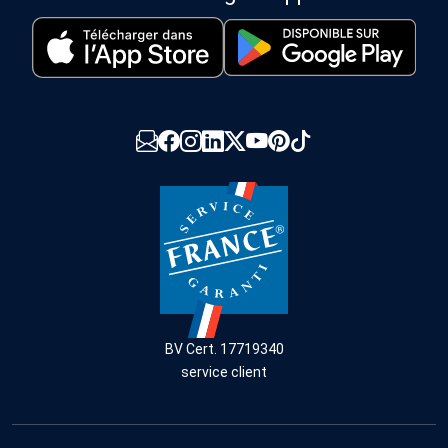
BV Cert. 17719340
service client