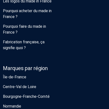
Les logos du made in France
Pourquoi acheter du made in
France ?
Pourquoi faire du made in
France ?
Fabrication française, ça
signifie quoi ?
Marques par région
Île-de-France
Centre-Val de Loire
Bourgogne-Franche-Comté
Normandie