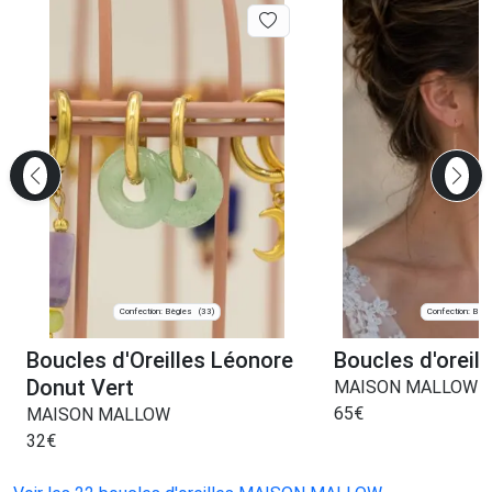
Confection: Bègles
Confection: Bègl
(33)
Boucles d'Oreilles Léonore
Boucles d'oreil
Donut Vert
MAISON MALLOW
65
€
MAISON MALLOW
32
€