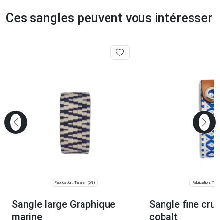
Ces sangles peuvent vous intéresser
Fabrication: Tarare
Fabrication: Tara
(69)
Sangle large Graphique
Sangle fine cru
marine
cobalt