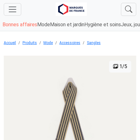
Bonnes affaires
Mode
Maison et jardin
Hygiène et soins
Jeux, jou
Accueil
Produits
Mode
Accessoires
Sangles
1/5