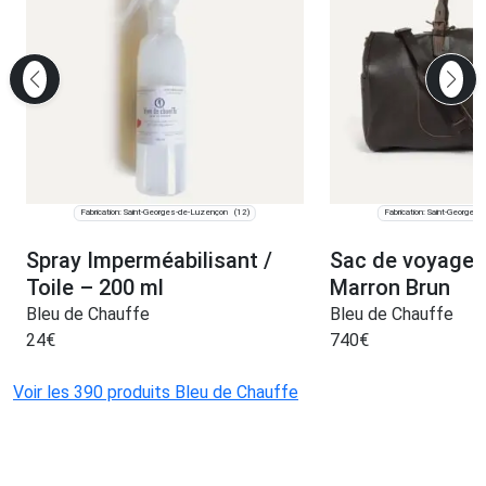
Fabrication: Saint-Georges-de-Luzençon
Fabrication: Saint-Georges
(12)
Spray Imperméabilisant /
Sac de voyage 
Toile – 200 ml
Marron Brun
Bleu de Chauffe
Bleu de Chauffe
24
€
740
€
Voir les 390 produits Bleu de Chauffe