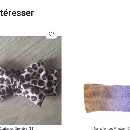
téresser
(38)
(4
Confection: Grenoble
Confection: Les Villettes