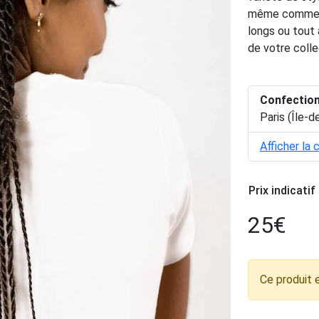
même comme un
longs ou tout
de votre coll
Confectio
Paris (Île-d
Afficher la 
Prix indicatif
25
€
Ce produit 