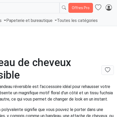
Offres Pro
és
Papeterie et bureautique
Toutes les catégories
eau de cheveux
sible
ndeau réversible est l'accessoire idéal pour rehausser votre
présente un magnifique motif floral d'un côté et un tissu fuchsia
'autre, ce qui vous permet de changer de look en un instant.
 polyvalente signifie que vous pouvez le porter dans une
yles, y compris comme un bandeau, une attache de cheveux, ou