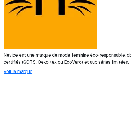
Nevice est une marque de mode féminine éco-responsable, donn
certifiés (GOTS, Oeko tex ou EcoVero) et aux séries limitées.
Voir la marque