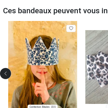
Ces bandeaux peuvent vous in
(33)
Confection: Bègles