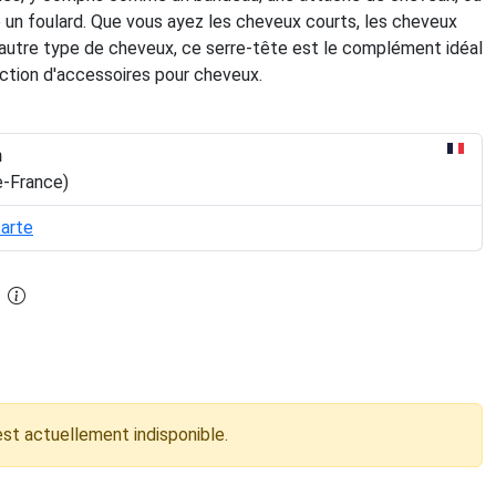
 foulard. Que vous ayez les cheveux courts, les cheveux
 autre type de cheveux, ce serre-tête est le complément idéal
ection d'accessoires pour cheveux.
n
e-France)
carte
est actuellement indisponible.