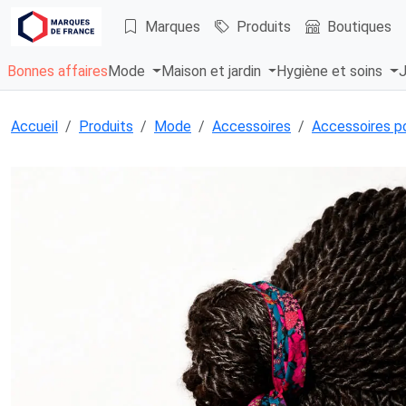
Marques
Produits
Boutiques
Bonnes affaires
Mode
Maison et jardin
Hygiène et soins
J
Accueil
Produits
Mode
Accessoires
Accessoires p