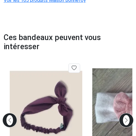
Voir les 165 produits Maison Bonnefoy
Ces bandeaux peuvent vous
intéresser