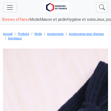
Bonnes affaires
Mode
Maison et jardin
Hygiène et soins
Jeux, jou
Accueil
Produits
Mode
Accessoires
Accessoires pour cheveux
Bandeaux