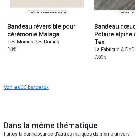
Confection: Clermont-Ferrand
Confection: Greno
(63)
Bandeau réversible pour
Bandeau nœud e
cérémonie Malaga
Polaire alpine 
Tex
Les Mômes des Dômes
18
€
La Fabrique À DeDe
7,50
€
Voir les 35 bandeaux
Dans la même thématique
Faites la connaissance d'autres marques du même univers