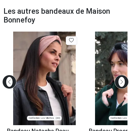
Les autres bandeaux de Maison
Bonnefoy
Confection: Les Villettes
Confection: Les Vill
(43)
Bandeau Natacha Peau
Bandeau Prospe