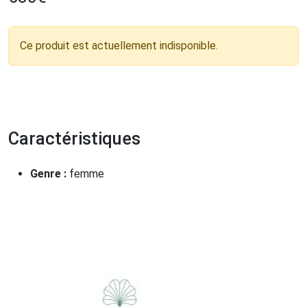
Ce produit est actuellement indisponible.
Caractéristiques
Genre :
femme