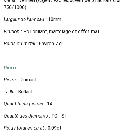
Métal :
Vermeil (Argent 925 recouvert de 5 microns d'or
750/1000)
Largeur de l'anneau :
10mm
Finition :
Poli brillant, martelage et effet mat
Poids du métal :
Environ 7 g
Pierre
Pierre :
Diamant
Taille :
Brillant
Quantité de pierres :
14
Qualité des diamants :
FG - SI
Poids total en carat :
0.09ct