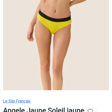
Le Slip Français
Angele Jaune Soleil jaune