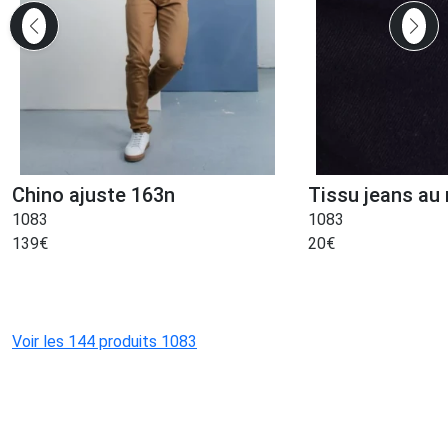
Chino ajuste 163n
Tissu jeans au
1083
1083
139
€
20
€
Voir les 144 produits 1083