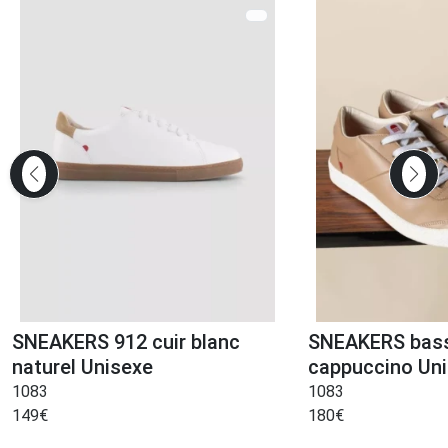
SNEAKERS 912 cuir blanc
SNEAKERS bass
naturel Unisexe
cappuccino Un
1083
1083
149
€
180
€