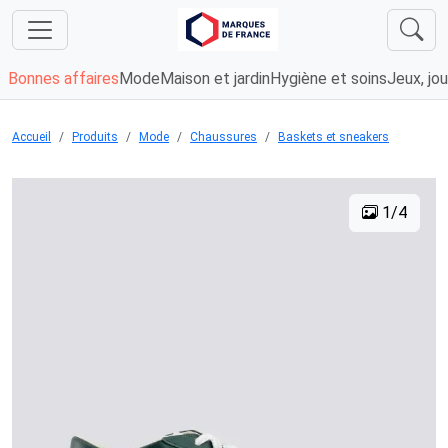
Bonnes affaires
Mode
Maison et jardin
Hygiène et soins
Jeux, jou
Accueil
Produits
Mode
Chaussures
Baskets et sneakers
1/4