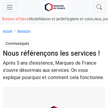
Bonnes affaires
Mode
Maison et jardin
Hygiène et soins
Jeux, jou
Accueil
Magazine
Communiqués
Nous référençons les services !
Après 5 ans d’existence, Marques de France
s’ouvre désormais aux services. On vous
explique pourquoi et comment cela fonctionne.