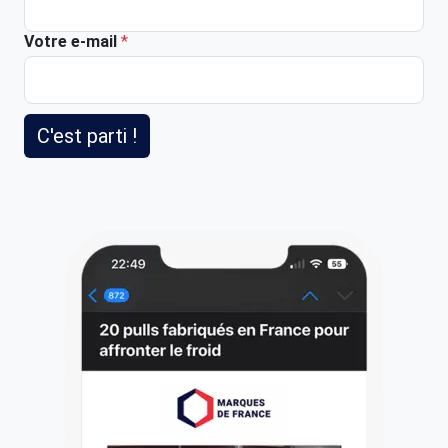
Votre e-mail
*
C'est parti !