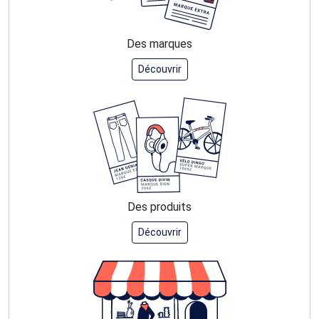
Des marques
Découvrir
Des produits
Découvrir