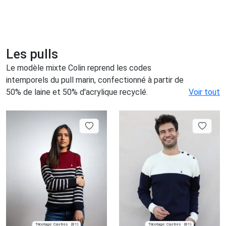
Les pulls
Le modèle mixte Colin reprend les codes
intemporels du pull marin, confectionné à partir de
50% de laine et 50% d'acrylique recyclé.
Voir tout
Tricotage: Castres
Tricotage: Castres
(81)
(81)