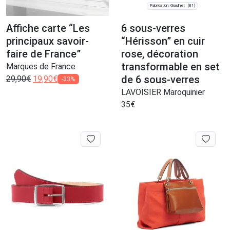
Fabrication: Graulhet
(81)
Affiche carte “Les
6 sous-verres
principaux savoir-
“Hérisson” en cuir
faire de France”
rose, décoration
transformable en set
Marques de France
de 6 sous-verres
29,90
€
19,90
€
-33%
LAVOISIER Maroquinier
35
€