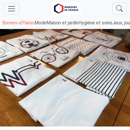
Bonnes affaires
Mode
Maison et jardin
Hygiène et soins
Jeux, jou