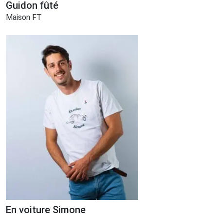
Guidon fûté
Maison FT
En voiture Simone