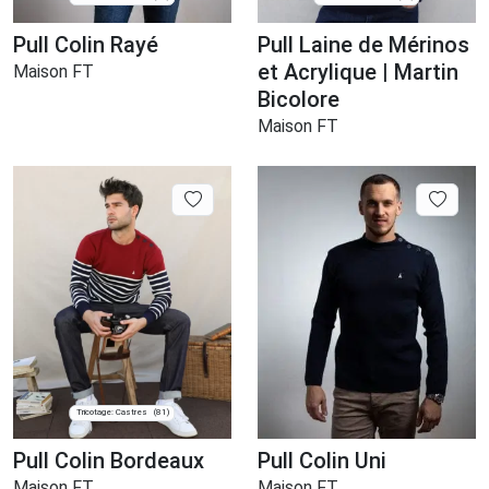
Pull Colin Rayé
Pull Laine de Mérinos
et Acrylique | Martin
Maison FT
Bicolore
Maison FT
Tricotage: Castres
(81)
Pull Colin Bordeaux
Pull Colin Uni
Maison FT
Maison FT