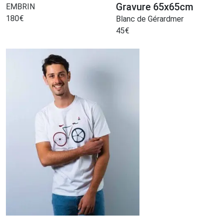
Gravure 65x65cm
EMBRIN
180
€
Blanc de Gérardmer
45
€