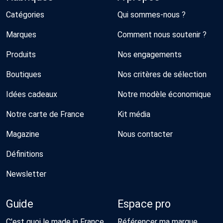
Catégories
Qui sommes-nous ?
Marques
Comment nous soutenir ?
Produits
Nos engagements
Boutiques
Nos critères de sélection
Idées cadeaux
Notre modèle économique
Notre carte de France
Kit média
Magazine
Nous contacter
Définitions
Newsletter
Guide
Espace pro
C'est quoi le made in France
Référencer ma marque