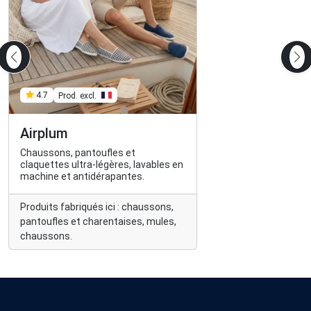
Prod. excl.
4.7
Airplum
Chaussons, pantoufles et
claquettes ultra-légères, lavables en
machine et antidérapantes.
Produits fabriqués ici : chaussons,
pantoufles et charentaises, mules,
chaussons.