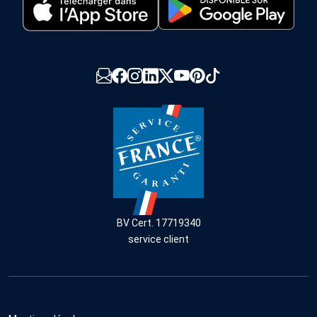
BV Cert. 17719340
service client