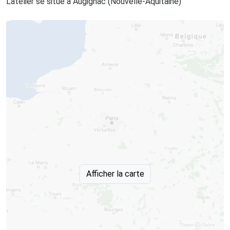
L'atelier se situe à Augignac (Nouvelle-Aquitaine)
Afficher la carte