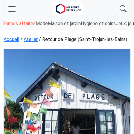
Bonnes affaires
Mode
Maison et jardin
Hygiène et soins
Jeux, jou
Accueil
/
Atelier
/ Retour de Plage (Saint-Trojan-les-Bains)