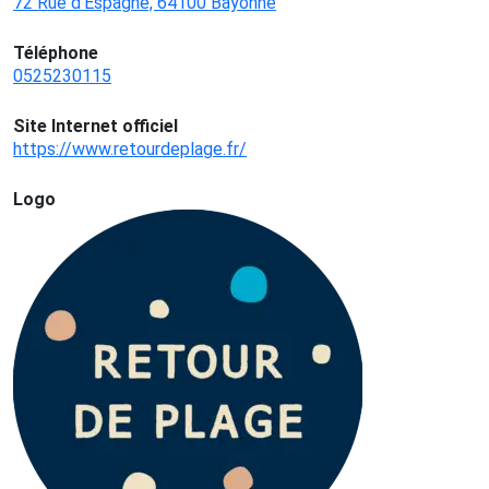
72 Rue d'Espagne, 64100 Bayonne
Téléphone
0525230115
Site Internet officiel
https://www.retourdeplage.fr/
Logo