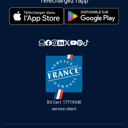
Téléchargez l'app
BV Cert. 17719340
service client