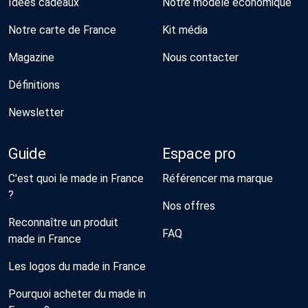
Idées cadeaux
Notre modèle économique
Notre carte de France
Kit média
Magazine
Nous contacter
Définitions
Newsletter
Guide
Espace pro
C'est quoi le made in France
Référencer ma marque
?
Nos offres
Reconnaître un produit
FAQ
made in France
Les logos du made in France
Pourquoi acheter du made in