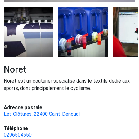
Noret
Noret est un couturier spécialisé dans le textile dédié aux
sports, dont principalement le cyclisme.
Adresse postale
Les Clôtures, 22400 Saint-Denoual
Téléphone
0296504550