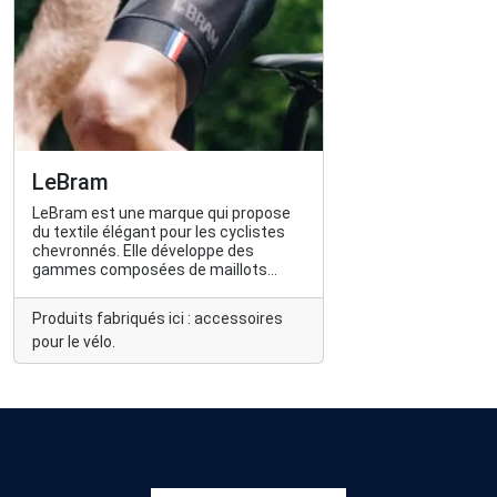
LeBram
LeBram est une marque qui propose
du textile élégant pour les cyclistes
chevronnés. Elle développe des
gammes composées de maillots
techniques et originaux qui se
démarquent par un style bousculant
Produits fabriqués ici : accessoires
les codes traditionnels.
pour le vélo.