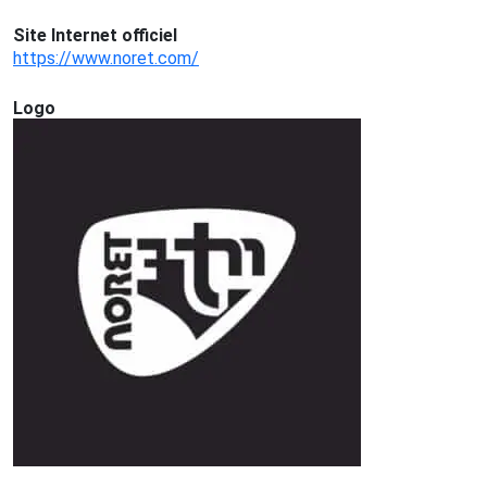
Site Internet officiel
https://www.noret.com/
Logo