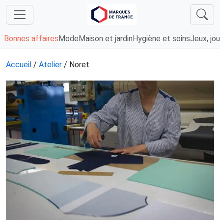
Bonnes affaires
Mode
Maison et jardin
Hygiène et soins
Jeux, jou
Accueil
/
Atelier
/ Noret