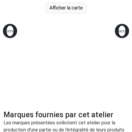
Afficher la carte
Marques fournies par cet atelier
Les marques présentées sollicitent cet atelier pour la
production d'une partie ou de l'intégralité de leurs produits