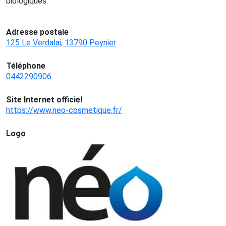
biologiques.
Adresse postale
125 Le Verdalai, 13790 Peynier
Téléphone
0442290906
Site Internet officiel
https://www.neo-cosmetique.fr/
Logo