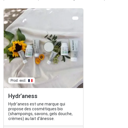
Prod. excl.
Hydr’aness
Hydr'aness est une marque qui
propose des cosmétiques bio
(shampoings, savons, gels douche,
crèmes) au lait d'ânesse.