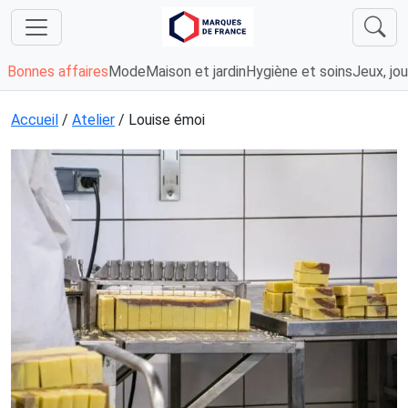
Bonnes affaires
Mode
Maison et jardin
Hygiène et soins
Jeux, jou
Accueil
/
Atelier
/ Louise émoi