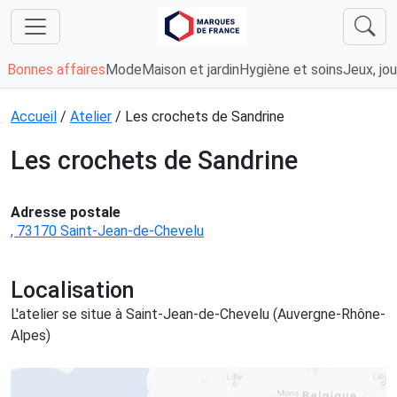
Bonnes affaires
Mode
Maison et jardin
Hygiène et soins
Jeux, jou
Accueil
/
Atelier
/ Les crochets de Sandrine
Les crochets de Sandrine
Adresse postale
, 73170 Saint-Jean-de-Chevelu
Localisation
L'atelier se situe à Saint-Jean-de-Chevelu (Auvergne-Rhône-
Alpes)