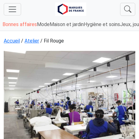
Bonnes affaires
Mode
Maison et jardin
Hygiène et soins
Jeux, jou
Accueil
/
Atelier
/ Fil Rouge