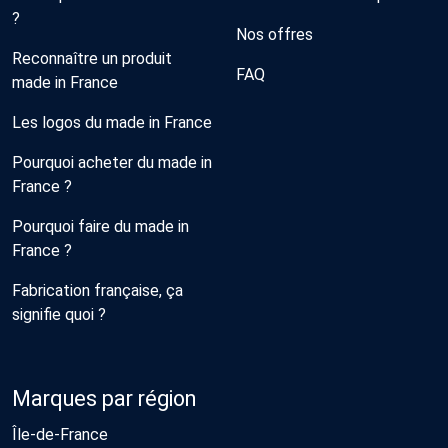
?
Nos offres
Reconnaître un produit
FAQ
made in France
Les logos du made in France
Pourquoi acheter du made in
France ?
Pourquoi faire du made in
France ?
Fabrication française, ça
signifie quoi ?
Marques par région
Île-de-France