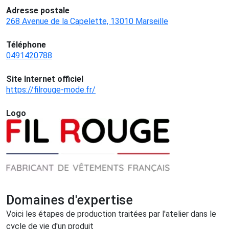
Adresse postale
268 Avenue de la Capelette, 13010 Marseille
Téléphone
0491420788
Site Internet officiel
https://filrouge-mode.fr/
Logo
Domaines d'expertise
Voici les étapes de production traitées par l'atelier dans le
cycle de vie d'un produit