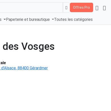
Offres Pro
és
Papeterie et bureautique
Toutes les catégories
c des Vosges
ale
 d'Alsace, 88400 Gérardmer