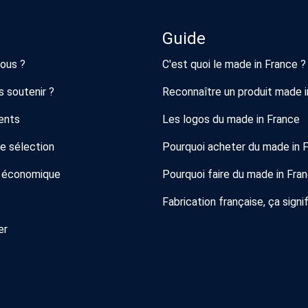
Guide
ous ?
C'est quoi le made in France ?
 soutenir ?
Reconnaître un produit made i
ents
Les logos du made in France
de sélection
Pourquoi acheter du made in 
 économique
Pourquoi faire du made in Fra
Fabrication française, ça signif
er