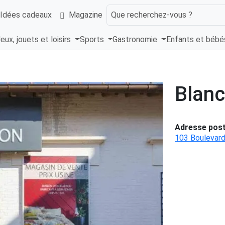
Idées cadeaux
Magazine
Que recherchez-vous ?
eux, jouets et loisirs
Sports
Gastronomie
Enfants et béb
Blan
Adresse post
103 Boulevard