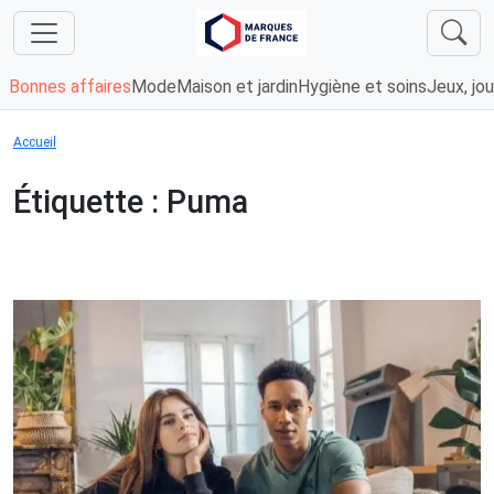
Bonnes affaires
Mode
Maison et jardin
Hygiène et soins
Jeux, jou
Accueil
Étiquette :
Puma