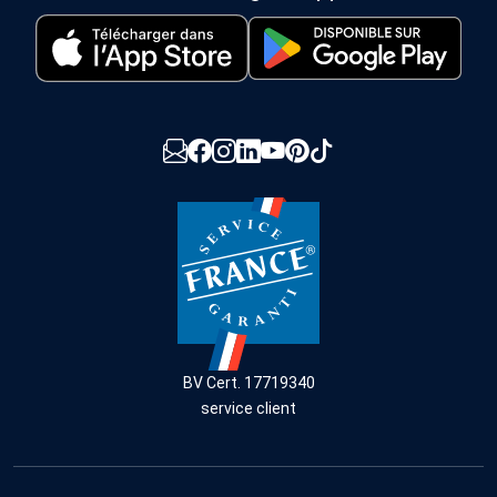
BV Cert. 17719340
service client