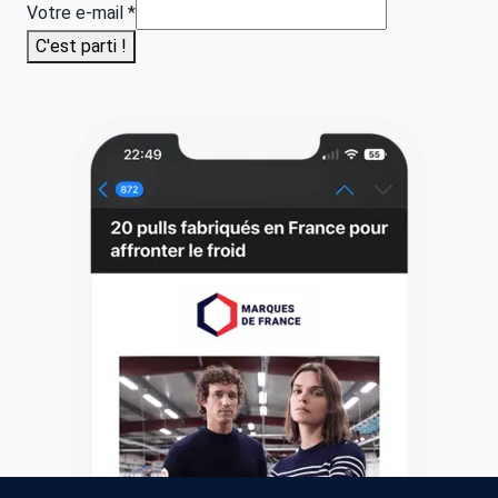
Votre e-mail
*
C'est parti !