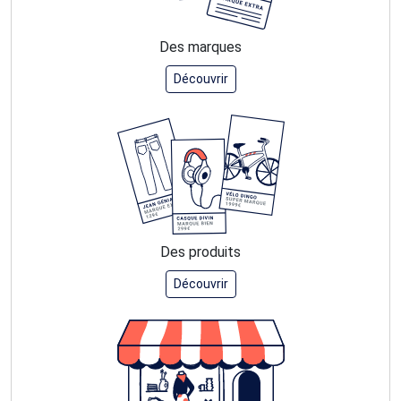
Des marques
Découvrir
Des produits
Découvrir