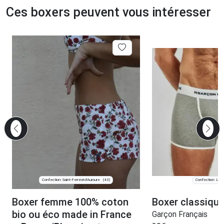
Ces boxers peuvent vous intéresser
Confection: Saint-Ferréol-d'Auroure
Confection: Lav
(43)
Boxer femme 100% coton
Boxer classique
bio ou éco made in France
Garçon Français