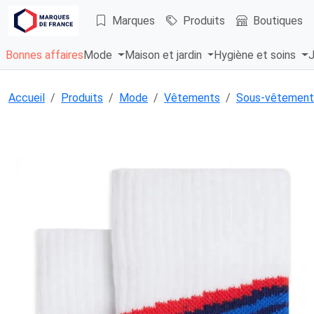
Marques
Produits
Boutiques
Bonnes affaires
Mode
Maison et jardin
Hygiène et soins
J
Accueil
Produits
Mode
Vêtements
Sous-vêtement