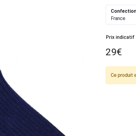
Confectio
France
Prix indicatif
29
€
Ce produit 