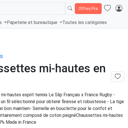
Offres Pro
és
Papeterie et bureautique
Toutes les catégories
is
settes mi-hautes en
n
mi-hautes esprit tennis Le Slip Français x France Rugby -
n fil sélectionné pour obtenir finesse et robustesse - La tige
un bon maintien- Semelle en bouclette pour le confot et
joritairement composé de coton peignéChaussettes mi-hautes
0% Made in France