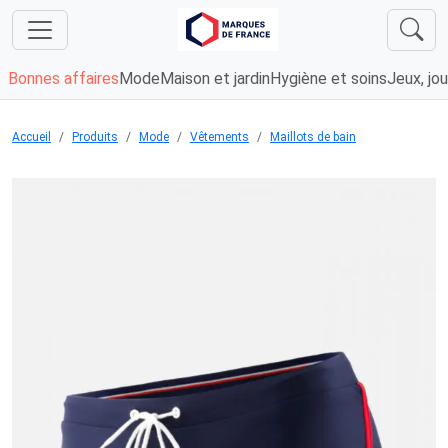
Bonnes affaires
Mode
Maison et jardin
Hygiène et soins
Jeux, jou
Accueil
Produits
Mode
Vêtements
Maillots de bain