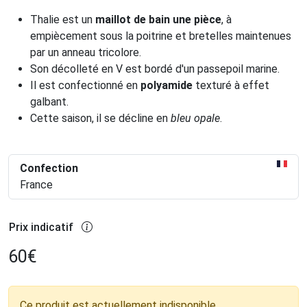
Thalie est un
maillot de bain une pièce
, à
empiècement sous la poitrine et bretelles maintenues
par un anneau tricolore.
Son décolleté en V est bordé d'un passepoil marine.
Il est confectionné en
polyamide
texturé à effet
galbant.
Cette saison, il se décline en
bleu opale
.
Confection
France
Prix indicatif
60
€
Ce produit est actuellement indisponible.