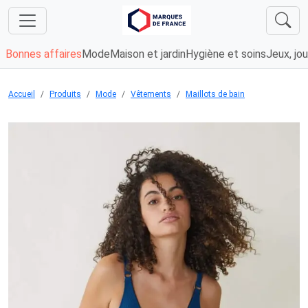
Bonnes affaires
Mode
Maison et jardin
Hygiène et soins
Jeux, jou
Accueil
Produits
Mode
Vêtements
Maillots de bain