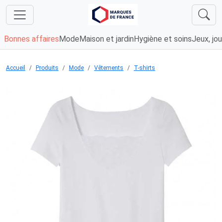
Bonnes affaires
Mode
Maison et jardin
Hygiène et soins
Jeux, jou
Accueil
Produits
Mode
Vêtements
T-shirts