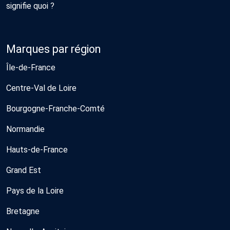
signifie quoi ?
Marques par région
Île-de-France
Centre-Val de Loire
Bourgogne-Franche-Comté
Normandie
Hauts-de-France
Grand Est
Pays de la Loire
Bretagne