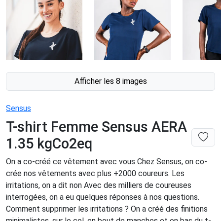
Afficher les 8 images
Sensus
T-shirt Femme Sensus AERA
1.35 kgCo2eq
On a co-créé ce vêtement avec vous Chez Sensus, on co-
crée nos vêtements avec plus +2000 coureurs. Les
irritations, on a dit non Avec des milliers de coureuses
interrogées, on a eu quelques réponses à nos questions.
Comment supprimer les irritations ? On a créé des finitions
minimalistes, sur le col, en bout de manches et en bas du t-