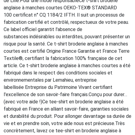
de Lille.Pour une mode responsableCe t-shirt broderie
anglaise à manches courtes OEKO-TEX® STANDARD
100 certificat n° CQ 1184/2 IFTH. Il suit un processus de
fabrication certifié et contrôlé, respectueux de votre peau.
Ce label officiel garantit l'absence de
substances indésirables ou interdites, pouvant présenter un
risque pour la santé. Ce t-shirt broderie anglaise à manches
courtes est certifié Origine France Garantie et France Terre
Textile®, certifiant la fabrication 100% française de cet
article. Ce t-shirt broderie anglaise à manches courtes a été
fabriqué dans le respect des conditions sociales et
environnementales par Lemahieu, entreprise
labellisée Entreprise du Patrimoine Vivant certifiant
l'excellence de son savoir-faire français.Conçu pour durer…
(avec votre aide !)Ce tee-shirt en broderie anglaise a été
fabriqué en France en alliant savoir-faire, garanties sociales
et durabilité du produit. Pour allonger davantage sa durée de
vie et en prendre soin, votre aide nous est précieuse.Très
concrètement, lavez ce tee-shirt en broderie anglaise à