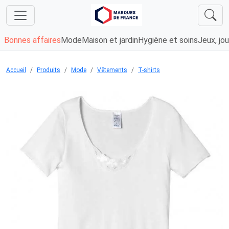
Bonnes affaires
Mode
Maison et jardin
Hygiène et soins
Jeux, jou
Accueil
Produits
Mode
Vêtements
T-shirts