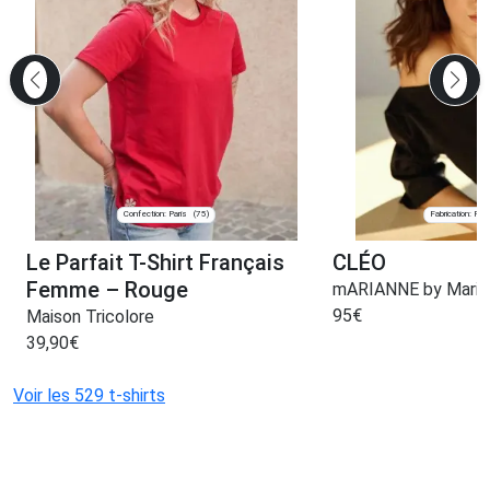
Confection: Paris
Fabrication: Pari
(75)
Le Parfait T-Shirt Français
CLÉO
Femme – Rouge
mARIANNE by Marie
95
€
Maison Tricolore
39,90
€
Voir les 529 t-shirts