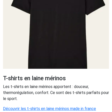
T-shirts en laine mérinos
Les t-shirts en laine mérinos apportent : douceur,
thermorégulation, confort. Ce sont des t-shirts parfaits pour
le sport.
Découvrir les t-shirts en laine mérinos made in france