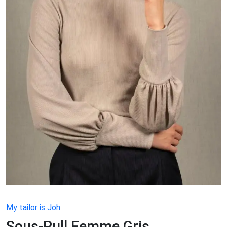
My tailor is Joh
Sous-Pull Femme Gris