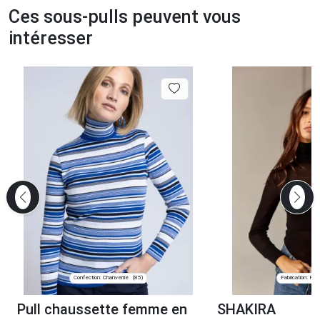
Ces sous-pulls peuvent vous
intéresser
Confection: Chanverrie
Fabrication: Pari
(85)
Pull chaussette femme en
SHAKIRA