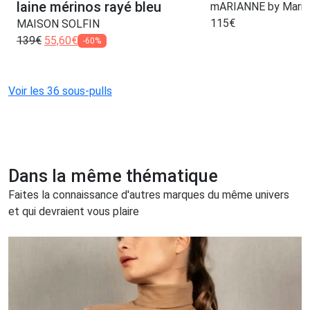
laine mérinos rayé bleu
mARIANNE by Marie
115
€
MAISON SOLFIN
139
€
55,60
€
-60%
Voir les 36 sous-pulls
Dans la même thématique
Faites la connaissance d'autres marques du même univers
et qui devraient vous plaire