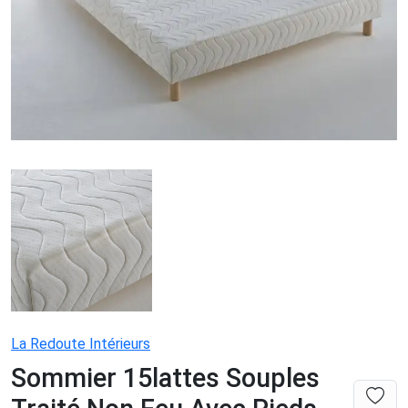
La Redoute Intérieurs
Sommier 15lattes Souples