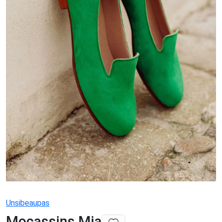
Unsibeaupas
Mocassins Mia