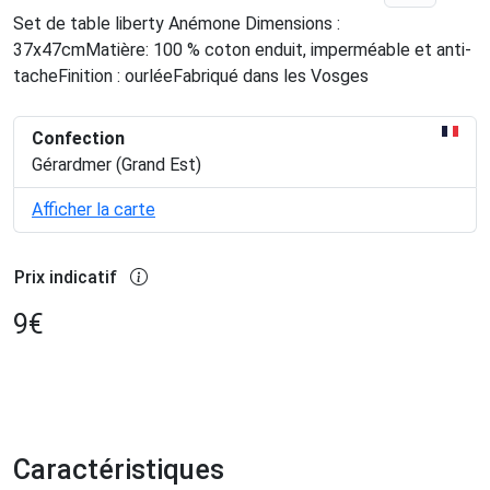
Set de table liberty Anémone Dimensions :
37x47cmMatière: 100 % coton enduit, imperméable et anti-
tacheFinition : ourléeFabriqué dans les Vosges
Confection
Gérardmer (Grand Est)
Afficher la carte
Prix indicatif
9
€
Caractéristiques