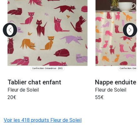
Confection: Gérardmer
Confection: Gérar
(88)
Tablier chat enfant
Nappe enduite 
Fleur de Soleil
Fleur de Soleil
20
€
55
€
Voir les 418 produits Fleur de Soleil