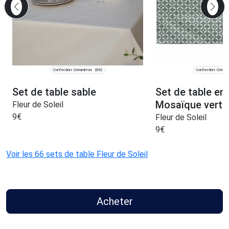
Confection: Gérardmer
Confection: Gérar
(88)
Set de table sable
Set de table en
Mosaïque verte
Fleur de Soleil
9
€
Fleur de Soleil
9
€
Voir les 66 sets de table Fleur de Soleil
Acheter