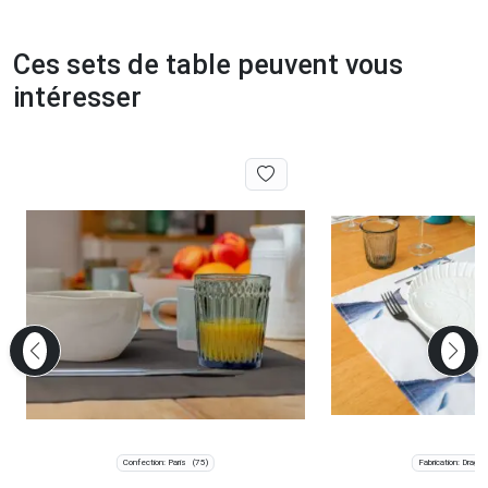
Ces sets de table peuvent vous
intéresser
Confection: Paris
Fabrication: Dragui
(75)