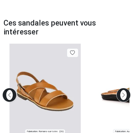
Ces sandales peuvent vous
intéresser
Fabrication: Romans-sur-Isère
Fabrication: Augig
(26)