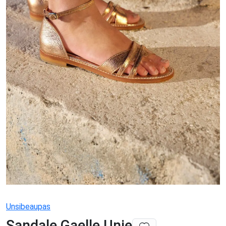
Unsibeaupas
Sandale Gaelle Unie