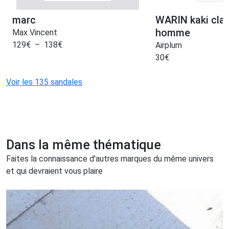
marc
WARIN kaki cla
homme
Max Vincent
129
€
–
138
€
Airplum
30
€
Voir les 135 sandales
Dans la même thématique
Faites la connaissance d'autres marques du même univers
et qui devraient vous plaire