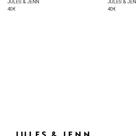
JULES & JENN
JULES & JE
40
€
40
€