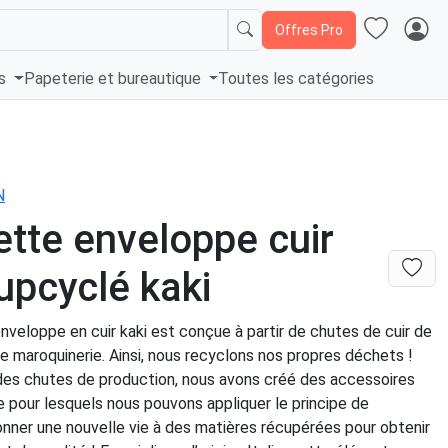
Offres Pro
és
Papeterie et bureautique
Toutes les catégories
N
tte enveloppe cuir
 upcyclé kaki
veloppe en cuir kaki est conçue à partir de chutes de cuir de
de maroquinerie. Ainsi, nous recyclons nos propres déchets !
r des chutes de production, nous avons créé des accessoires
le pour lesquels nous pouvons appliquer le principe de
donner une nouvelle vie à des matières récupérées pour obtenir