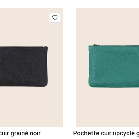
uir grainé noir
Pochette cuir upcyclé g