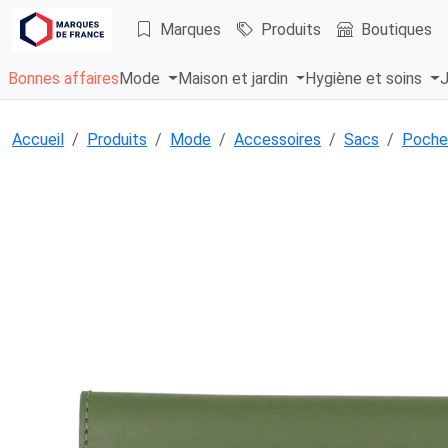
Marques
Produits
Boutiques
Bonnes affaires
Mode
Maison et jardin
Hygiène et soins
J
Accueil
Produits
Mode
Accessoires
Sacs
Poche