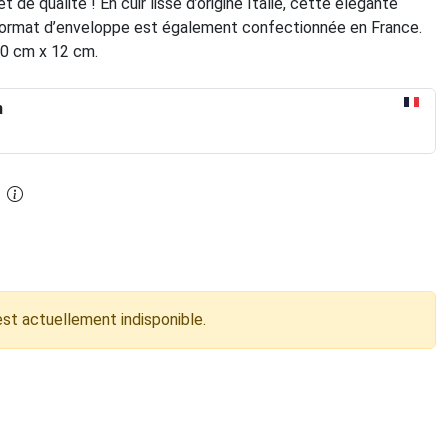
t de qualité ! En cuir lisse d’origine Italie, cette élégante
ormat d’enveloppe est également confectionnée en France.
20 cm x 12 cm.
n
est actuellement indisponible.