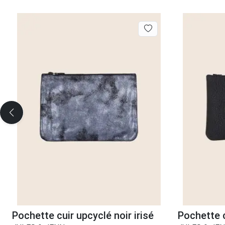
Pochette cuir upcyclé noir irisé
Pochette c