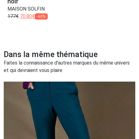
noir
MAISON SOLFIN
177
€
70,80
€
-60%
Dans la même thématique
Faites la connaissance d'autres marques du même univers
et qui devraient vous plaire