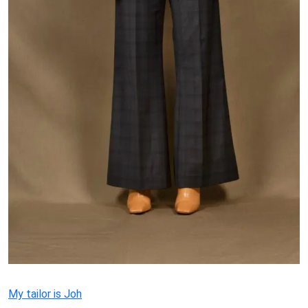
My tailor is Joh