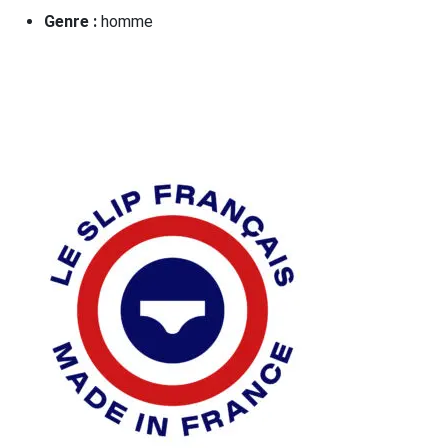
Genre :
homme