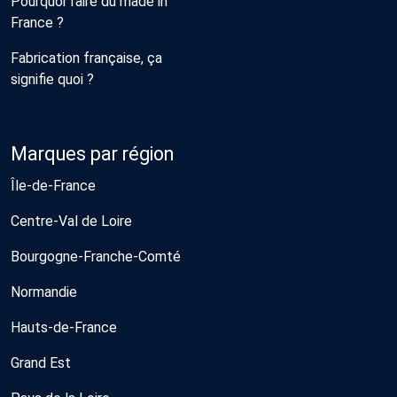
Pourquoi faire du made in
France ?
Fabrication française, ça
signifie quoi ?
Marques par région
Île-de-France
Centre-Val de Loire
Bourgogne-Franche-Comté
Normandie
Hauts-de-France
Grand Est