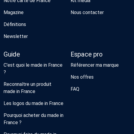
Notre carte de France
Kit média
Magazine
Nous contacter
Définitions
Newsletter
Guide
Espace pro
C'est quoi le made in France
Référencer ma marque
?
Nos offres
Reconnaître un produit
FAQ
made in France
Les logos du made in France
Pourquoi acheter du made in
France ?