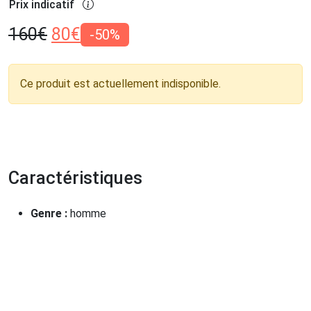
Prix indicatif
160
€
80
€
-50%
Ce produit est actuellement indisponible.
Caractéristiques
Genre :
homme