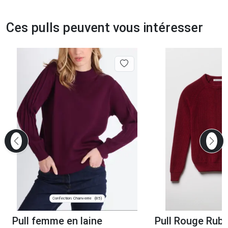
Ces pulls peuvent vous intéresser
Confection: Chanverrie
(85)
Pull femme en laine
Pull Rouge Rubi