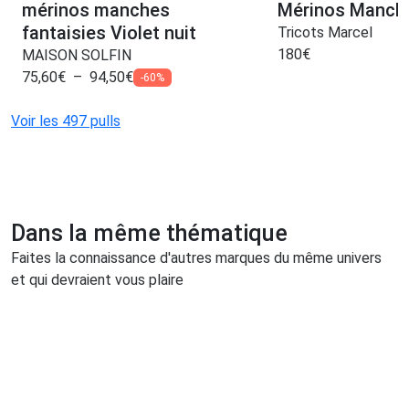
mérinos manches
Mérinos Manch
fantaisies Violet nuit
Tricots Marcel
180
€
MAISON SOLFIN
75,60
€
–
94,50
€
-60%
Voir les 497 pulls
Dans la même thématique
Faites la connaissance d'autres marques du même univers
et qui devraient vous plaire