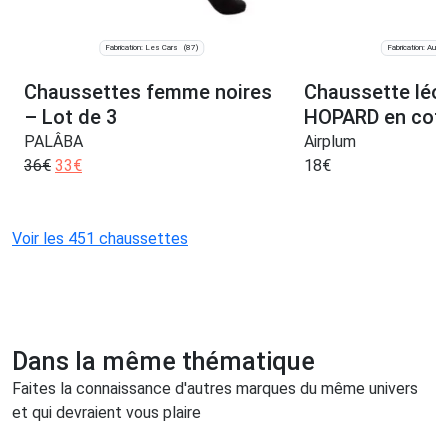
Fabrication: Les Cars
Fabrication: Augig
(87)
Chaussettes femme noires
Chaussette lé
– Lot de 3
HOPARD en cot
PALÂBA
Airplum
36
€
33
€
18
€
Voir les 451 chaussettes
Dans la même thématique
Faites la connaissance d'autres marques du même univers
et qui devraient vous plaire