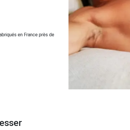
abriqués en France près de
resser