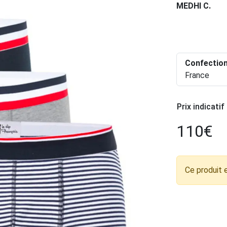
MEDHI C.
.
Confectio
France
Prix indicatif
110
€
Ce produit 