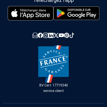
Téléchargez l'app
BV Cert. 17719340
service client