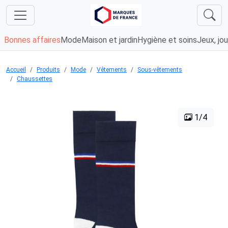
Bonnes affaires
Mode
Maison et jardin
Hygiène et soins
Jeux, jou
Accueil
Produits
Mode
Vêtements
Sous-vêtements
Chaussettes
1/4