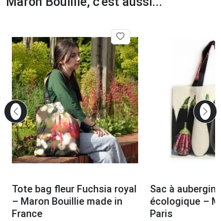
Maron Bouillie, c'est aussi...
Tote bag fleur Fuchsia royal
Sac à aubergin
– Maron Bouillie made in
écologique – Ma
France
Paris