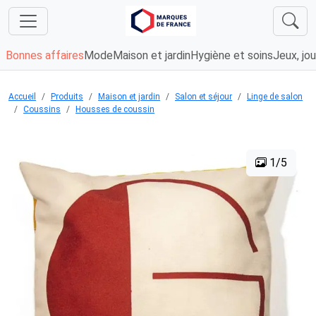
Bonnes affaires
Mode
Maison et jardin
Hygiène et soins
Jeux, jou
Accueil
Produits
Maison et jardin
Salon et séjour
Linge de salon
Coussins
Housses de coussin
1/5