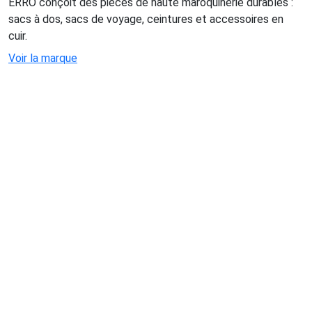
ERRO conçoit des pièces de haute maroquinerie durables :
sacs à dos, sacs de voyage, ceintures et accessoires en
cuir.
Voir la marque