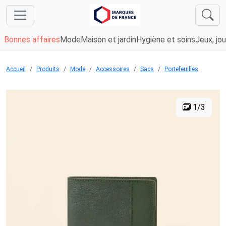
Bonnes affaires
Mode
Maison et jardin
Hygiène et soins
Jeux, jou
Accueil
Produits
Mode
Accessoires
Sacs
Portefeuilles
1/3