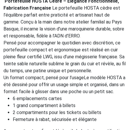
Portefeuille HOSTA Cèdre – Élégance Fonctionnelle,
Fabrication Française
Le portefeuille HOSTA cèdre est
l’équilibre parfait entre praticité et artisanat haut de
gamme. Conçu à la main dans notre atelier familial au Pays
Basque, il incarne la vision d’une maroquinerie durable, sobre
et responsable, fidèle à l’ADN d’ERRO.
Pensé pour accompagner le quotidien avec discrétion, ce
portefeuille compact et ergonomique est réalisé en cuir
pleine fleur certifié LWG, issu d’une mégisserie française. Sa
teinte sable naturelle sublime le grain du cuir et révèle, au fil
du temps, une patine unique et personnelle.
Un format compact, pensé pour l’usageLe modèle HOSTA a
été dessiné pour offrir un usage simple et organisé, dans un
format facile à glisser dans une poche ou un petit sac.
6 emplacements cartes
1 grand compartiment à billets
2 compartiments pour les tickets ou billets
Fermeture à rabat, sécurisée et élégante