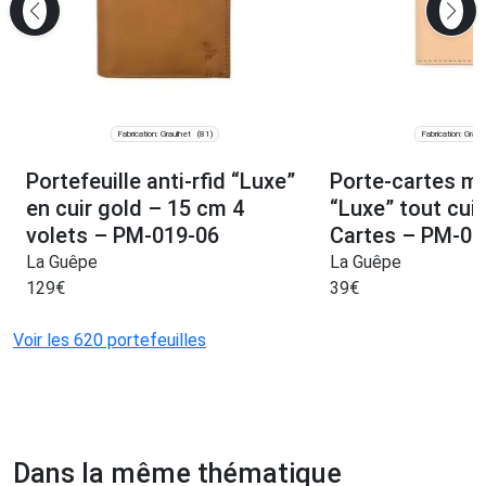
Fabrication: Graulhet
Fabrication: Graul
(81)
Portefeuille anti-rfid “Luxe”
Porte-cartes mi
en cuir gold – 15 cm 4
“Luxe” tout cui
volets – PM-019-06
Cartes – PM-01
La Guêpe
La Guêpe
129
€
39
€
Voir les 620 portefeuilles
Dans la même thématique