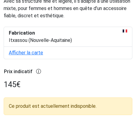
Avec sa structure fine et légère, il s’adapte à une utilisation
mixte, pour femmes et hommes en quête d’un accessoire
fiable, discret et esthétique.
Fabrication
Itxassou (Nouvelle-Aquitaine)
Afficher la carte
Prix indicatif
145
€
Ce produit est actuellement indisponible.