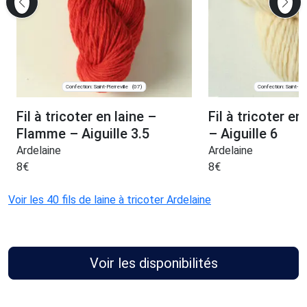
Confection: Saint-Pierreville
Confection: Saint-Pier
(07)
Fil à tricoter en laine –
Fil à tricoter en
Flamme – Aiguille 3.5
– Aiguille 6
Ardelaine
Ardelaine
8
€
8
€
Voir les 40 fils de laine à tricoter Ardelaine
Voir les disponibilités