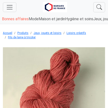
Bonnes affaires
Mode
Maison et jardin
Hygiène et soins
Jeux, jou
Accueil
Produits
Jeux, jouets et loisirs
Loisirs créatifs
Fils de laine à tricoter