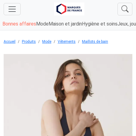
Bonnes affaires
Mode
Maison et jardin
Hygiène et soins
Jeux, jou
Accueil
Produits
Mode
Vêtements
Maillots de bain