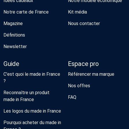
Idées cadeaux
Notre modèle économique
Notre carte de France
Kit média
Magazine
Nous contacter
Définitions
Newsletter
Guide
Espace pro
C'est quoi le made in France
Référencer ma marque
?
Nos offres
Reconnaître un produit
FAQ
made in France
Les logos du made in France
Pourquoi acheter du made in