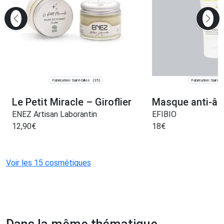
Fabrication: Saint-Gilles
Fabrication: Saint-S
(35)
Le Petit Miracle – Giroflier
Masque anti-âg
ENEZ Artisan Laborantin
EFIBIO
12,90
€
18
€
Voir les 15 cosmétiques