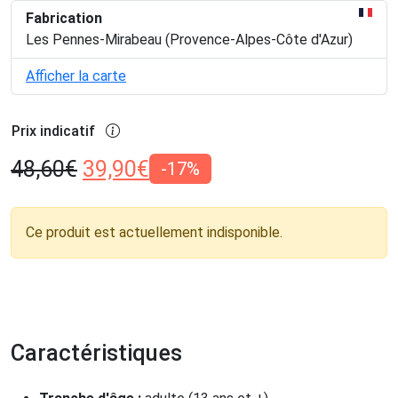
Fabrication
Les Pennes-Mirabeau (Provence-Alpes-Côte d'Azur)
Afficher la carte
Prix indicatif
48,60
€
39,90
€
-17%
Ce produit est actuellement indisponible.
Caractéristiques