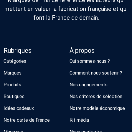
Marques de France référence les acteurs qui
mettent en valeur la fabrication française et qui
font la France de demain.
Rubriques
À propos
Catégories
Qui sommes-nous ?
Marques
Comment nous soutenir ?
Produits
Nos engagements
Boutiques
Nos critères de sélection
Idées cadeaux
Notre modèle économique
Notre carte de France
Kit média
Magazine
Nous contacter