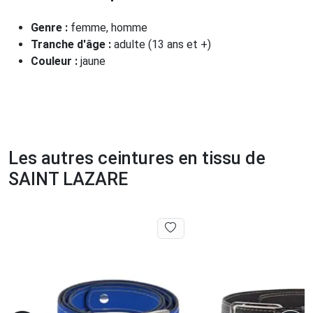
Genre :
femme, homme
Tranche d'âge :
adulte (13 ans et +)
Couleur :
jaune
Les autres ceintures en tissu de
SAINT LAZARE