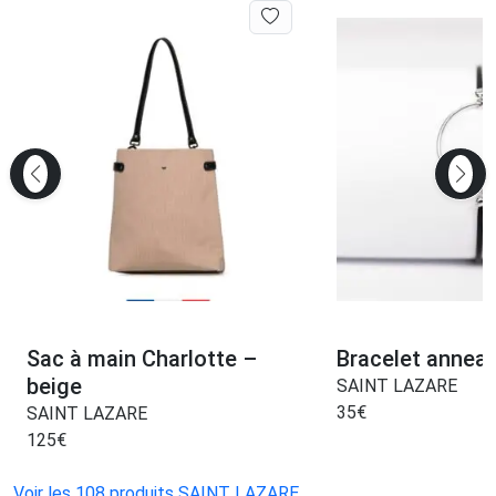
Sac à main Charlotte –
Bracelet annea
beige
SAINT LAZARE
35
€
SAINT LAZARE
125
€
Voir les 108 produits SAINT LAZARE