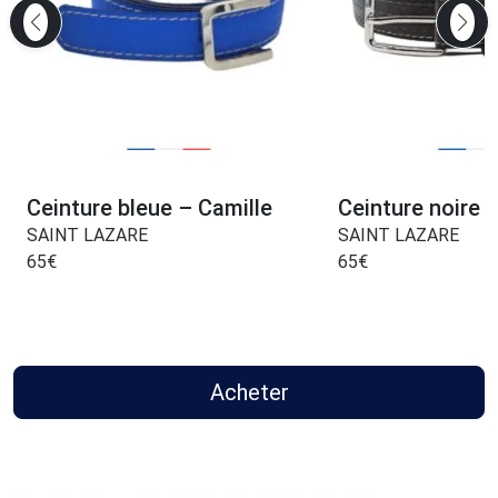
Ceinture bleue – Camille
Ceinture noire –
SAINT LAZARE
SAINT LAZARE
65
€
65
€
Acheter