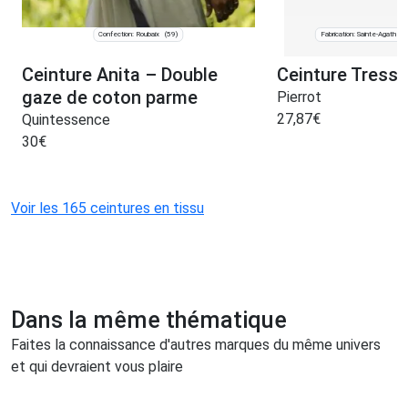
Confection: Roubaix
Fabrication: Sainte-Agathe-
(59)
Ceinture Anita – Double
Ceinture Tress
gaze de coton parme
Pierrot
27,87
€
Quintessence
30
€
Voir les 165 ceintures en tissu
Dans la même thématique
Faites la connaissance d'autres marques du même univers
et qui devraient vous plaire